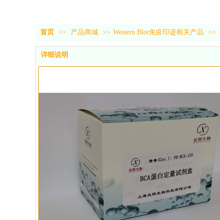
首页
>>
产品商城
>>
Western Blot免疫印迹相关产品
>>
详细说明