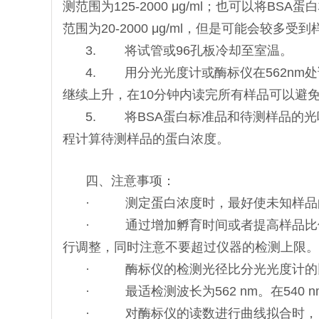
测范围为125-2000 μg/ml；也可以将BS
范围为20-2000 μg/ml，但是可能会较
3. 将试管或96孔板冷却至室温。
4. 用分光光度计或酶标仪在562nm
继续上升，在10分钟内读完所有样品可以避
5. 将BSA蛋白标准品和待测样品的
程计算待测样品的蛋白浓度。
四、注意事项：
· 测定蛋白浓度时，最好使未知样品
· 通过增加孵育时间或者提高样品比
行调整，同时注意不要超过仪器的检测上限。
· 酶标仪的检测光径比分光光度计的
· 最适检测波长为562 nm。在540 
· 对酶标仪的读数进行曲线拟合时， 采用four-