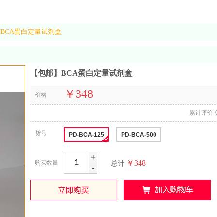
BCA蛋白定量试剂盒
【包邮】BCA蛋白定量试剂盒
￥348
价格
累计评价
货号
PD-BCA-125
PD-BCA-500
+
￥348
购买数量
总计
-