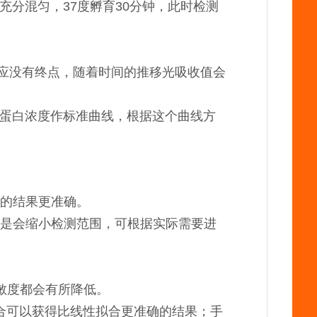
作液，充分混匀，37度孵育30分钟，此时检测
A反应没有终点，随着时间的推移光吸收值会
对蛋白浓度作标准曲线，根据这个曲线方
的结果更准确。
是会缩小检测范围，可根据实际需要进
灵敏度都会有所降低。
rve 进行拟合可以获得比线性拟合更准确的结果；手