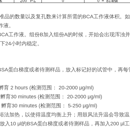
品的数量以及复孔数来计算所需的BCA工作液体积。如使
工作液。
例配制BCA工作液。组份B加入组份A的时候，开始会出现浑
下24小时内稳定。
的BSA蛋白梯度或者待测样品，放入标记好的试管中，再每管加
检测范围： 20-2000 μg/ml)
es (检测范围： 20-2000 μg/ml)
tes (检测范围： 5-250 μg/ml)
浴法加热，以使得温度均衡上升；用鼓风法升温会导致温
10 μl的BSA蛋白梯度或者待测样品，再加入200 μl