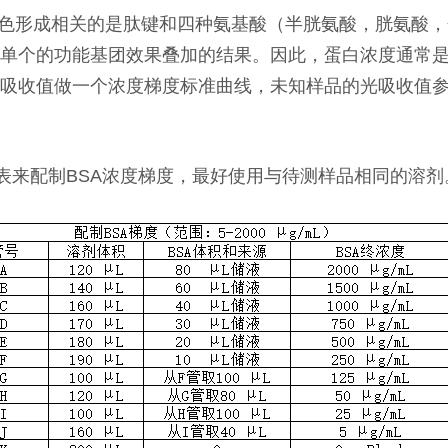
颜色形成相关的是肽键和四种氨基酸（半胱氨酸，胱氨酸
单个的功能基团效果叠加的结果。因此，蛋白浓度通常
光吸收值做一个浓度梯度标准曲线，未知样品的光吸收值
表来配制BSA浓度梯度，最好使用与待测样品相同的溶