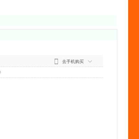
去手机购买
0