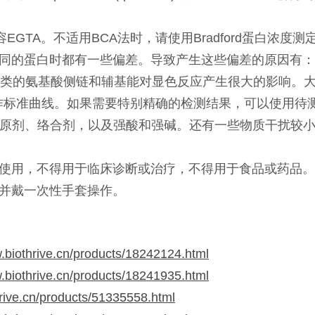
EGTA。不适用BCA法时，请使用Bradford蛋白浓度测
同的蛋白时都有一些偏差。导致产生这些偏差的原因有：
类的氨基酸侧链和辅基能对显色反应产生很大的影响。
来制作标准曲线。如果需要特别精确的检测结果，可以使用
原剂、络合剂，以及强酸和强碱。还有一些物质干扰较
使用，不得用于临床诊断或治疗，不得用于食品或药品。
并戴一次性手套操作。
w.biothrive.cn/products/18242124.html
w.biothrive.cn/products/18241935.html
hrive.cn/products/51335558.html