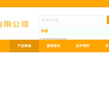
标题
支原体PCR检测试剂
BCA蛋白定量试剂盒
产品商城
新闻资讯
技术资料
关
ECL发光液