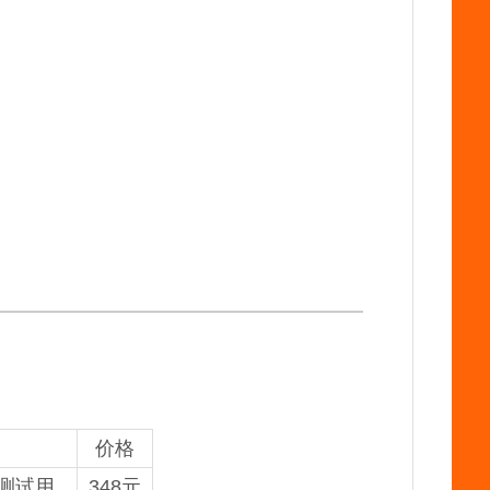
价格
板测试用
348元