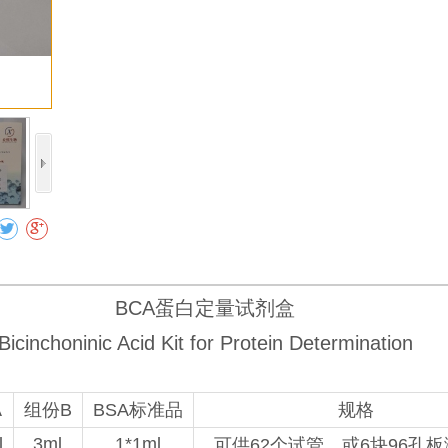
收藏
BCA蛋白定量试剂盒
Bicinchoninic Acid Kit for Protein Determination
A
组份B
BSA标准品
规格
l
3ml
1*1ml
可供62个试管，或6块96孔