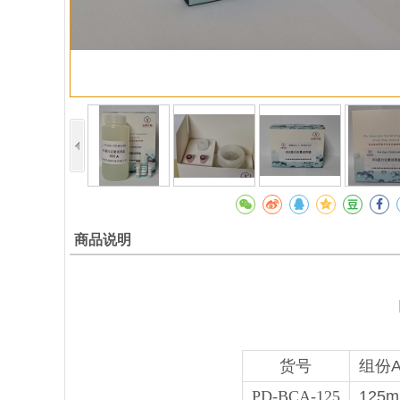
商品说明
货号
组份
PD-BCA-125
125m