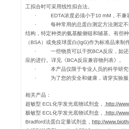
工拟合时可采用线性拟合法。
· EDTA浓度必须小于10 mM，不兼容
· 每种常用的总蛋白测定方法测定不
结构，特定种类的氨基酸侧链和辅基。有些种
（BSA）或免疫球蛋白(IgG)作为标准品
· 一些物质可以干扰BCA反应，如还
应的进行。详见《BCA反应兼容物列表》。
· 本产品仅限于专业人员的科学研究
· 为了您的安全和健康，请穿实验服
相关产品：
超敏型 ECL化学发光底物试剂盒，
http://ww
极敏型 ECL化学发光底物试剂盒，
http://ww
Bradford法蛋白定量试剂盒，
http://www.biot