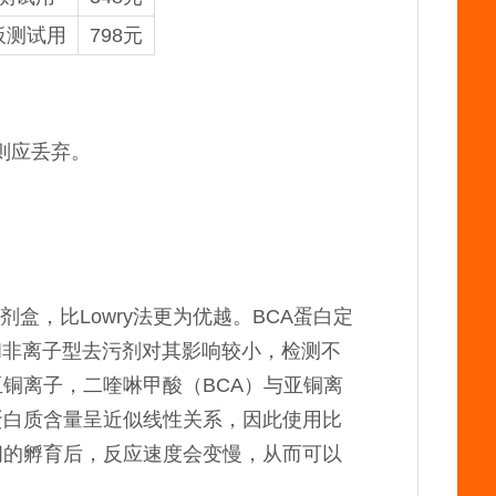
板测试用
798元
则应丢弃。
盒，比Lowry法更为优越。BCA蛋白定
和非离子型去污剂对其影响较小，检测不
铜离子，二喹啉甲酸（BCA）与亚铜离
蛋白质含量呈近似线性关系，因此使用比
间的孵育后，反应速度会变慢，从而可以