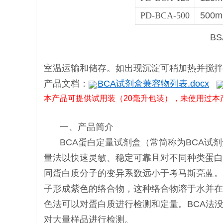
PD-BCA-500
500m
B
室温运输和储存。如出现沉淀可稍加热并搅拌使
产品文档：
BCA试剂盒兼容物列表.docx
本产品可提供试用装（20毫升包装），未使用过本
一、产品简介
BCA蛋白定量试剂盒（常简称为BCA试
量法以快速灵敏、稳定可靠且对不同种类蛋白
同蛋白质分子的变异系数远小于考马斯亮蓝。
子形成紫色的络合物，这种络合物溶于水并在
色法可以对蛋白质进行检测和定量。BCA法
对大量样品进行检测。