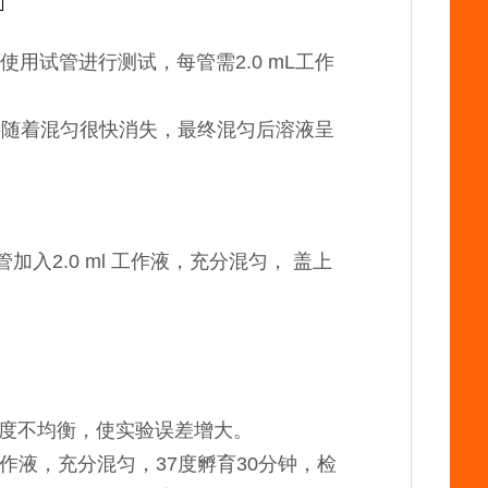
用试管进行测试，每管需2.0 mL工作
浊并随着混匀很快消失，最终混匀后溶液呈
入2.0 ml 工作液，充分混匀， 盖上
度不均衡，使实验误差增大。
工作液，充分混匀，37度孵育30分钟，检