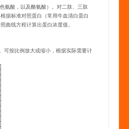
，色氨酸，以及酪氨酸）。对二肽、三肽
是根据标准对照蛋白（常用牛血清白蛋白
参照曲线方程计算出蛋白浓度值。
剂。可按比例放大或缩小，根据实际需要计