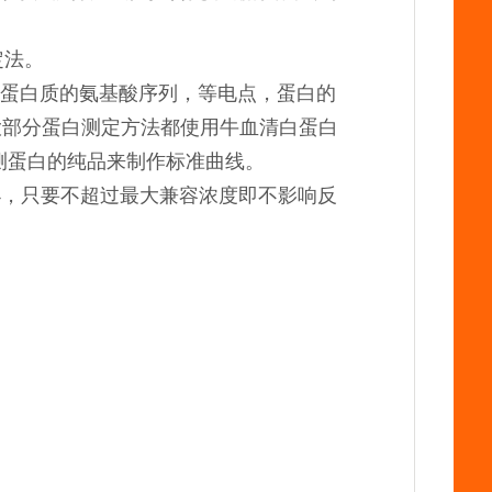
定法。
蛋白质的氨基酸序列，等电点，蛋白的
大部分蛋白测定方法都使用牛血清白蛋白
待测蛋白的纯品来制作标准曲线。
小，只要不超过最大兼容浓度即不影响反