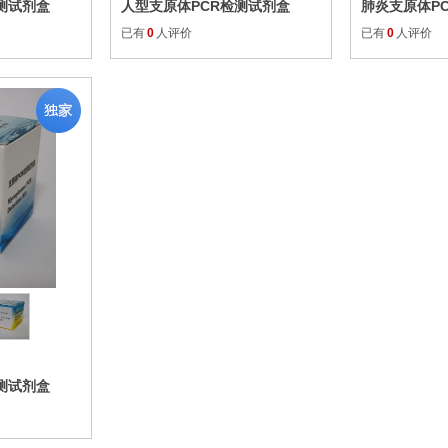
测试剂盒
人型支原体PCR检测试剂盒
肺炎支原体P
已有
0
人评价
已有
0
人评价
收藏
测试剂盒