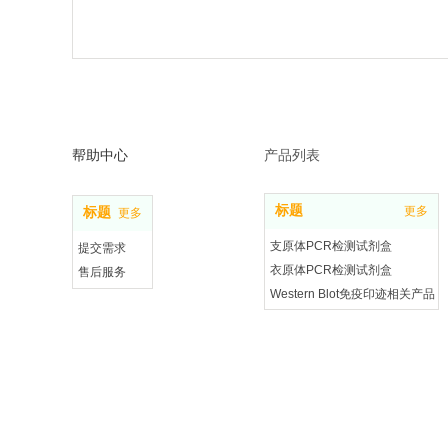
帮助中心
产品列表
标题
更多
标题
更多
支原体PCR检测试剂盒
提交需求
衣原体PCR检测试剂盒
售后服务
Western Blot免疫印迹相关产品
投诉建议
细胞相关产品