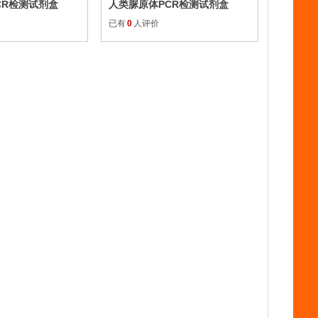
CR检测试剂盒
人类脲原体PCR检测试剂盒
已有
0
人评价