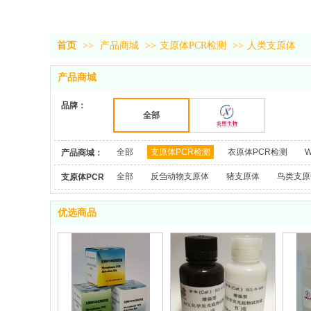
首页
>>
产品商城
>>
支原体PCR检测
>>
人类支原体
产品商城
品牌：
全部
炎熙生物
全部
支原体PCR检测
衣原体PCR检测
W
产品商城：
全部
反刍动物支原体
猪支原体
鸟类支原
支原体PCR
检测：
优选商品