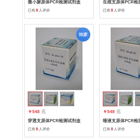
微小脲原体PCR检测试剂盒
生殖支原体PCR检
已有
0
人评价
已有
0
人评价
收藏
￥548
元
￥548
元
穿透支原体PCR检测试剂盒
唾液支原体PCR检
已有
0
人评价
已有
0
人评价