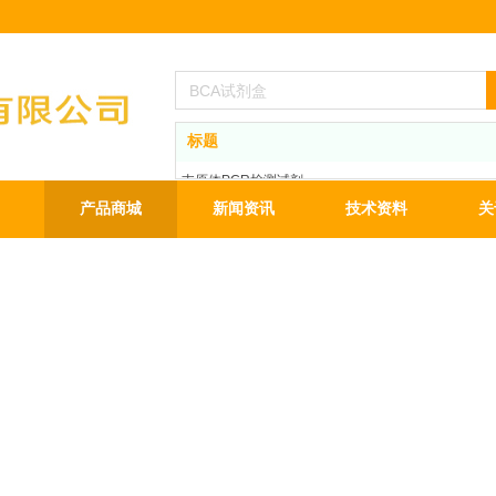
标题
支原体PCR检测试剂
BCA蛋白定量试剂盒
产品商城
新闻资讯
技术资料
关
ECL发光液