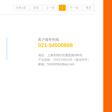
共有1页
首页
上一页
1
下一页
尾页
客户服务热线
021-54500868
地址：上海市闵行区紫星路588号
产品热线：15921694156
（微信同号
）
邮箱：
54333592@qq.com