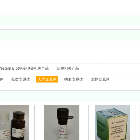
estern Blot免疫印迹相关产品
细胞相关产品
体
鼠类支原体
人类支原体
嗜血支原体
宠物支原体