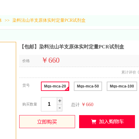
体
>>
染料法山羊支原体实时定量PCR试剂盒
【包邮】染料法山羊支原体实时定量PCR试剂盒
￥660
价格
累计评价
货号
Mqs-mca-20
Mqs-mca-50
Mqs-mca-100
+
￥660
购买数量
总计
-