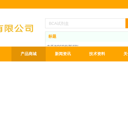
标题
支原体PCR检测试剂
BCA蛋白定量试剂盒
产品商城
新闻资讯
技术资料
关
ECL发光液