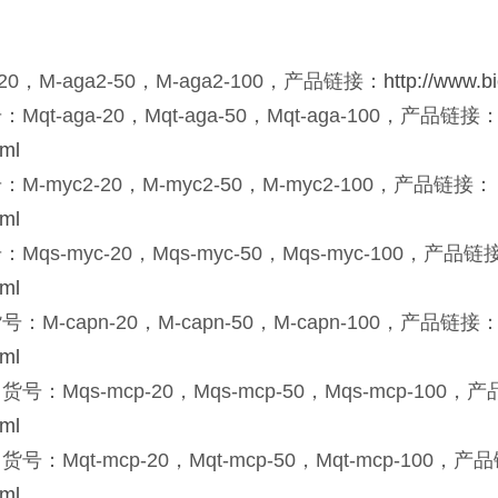
M-aga2-50，M-aga2-100，产品链接：
http://www.b
ga-20，Mqt-aga-50，Mqt-aga-100，产品链接
tml
yc2-20，M-myc2-50，M-myc2-100，产品链接：
tml
myc-20，Mqs-myc-50，Mqs-myc-100，产品链
tml
apn-20，M-capn-50，M-capn-100，产品链接
tml
s-mcp-20，Mqs-mcp-50，Mqs-mcp-100，
tml
t-mcp-20，Mqt-mcp-50，Mqt-mcp-100，产
tml