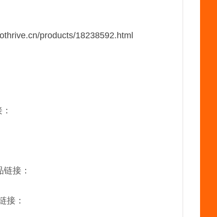
iothrive.cn/products/18238592.html
：
接：
：
产品链接：
品链接：