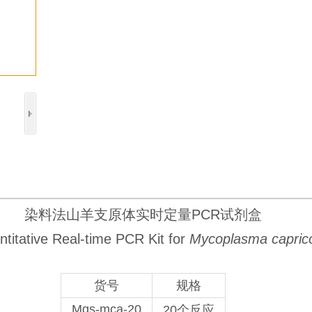
收藏
染料法山羊支原体实时定量PCR试剂盒
titative Real-time PCR Kit for
Mycoplasma capric
货号
规格
Mqs-mca-20
20个反应