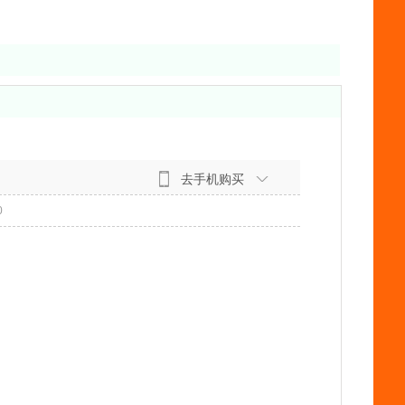
去手机购买
0