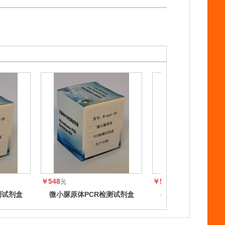
￥548
￥548
元
元
测试剂盒
微小脲原体PCR检测试剂盒
生殖支原体PCR检