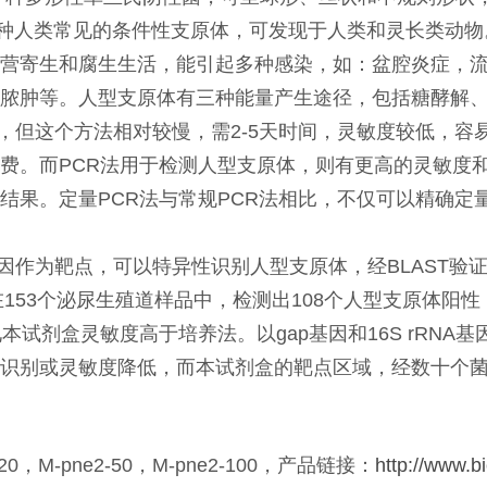
米，是一种人类常见的条件性支原体，可发现于人类和灵长类
营寄生和腐生生活，能引起多种感染，如：盆腔炎症，
脓肿等。人型支原体有三种能量产生途径，包括糖酵解
，但这个方法相对较慢，需2-5天时间，灵敏度较低，容
费。而PCR法用于检测人型支原体，则有更高的灵敏度
结果。定量PCR法与常规PCR法相比，不仅可以精确定
因作为靶点，可以特异性识别人型支原体，经BLAST验
在153个泌尿生殖道样品中，检测出108个人型支原体阳
试剂盒灵敏度高于培养法。以gap基因和16S rRNA
识别或灵敏度降低，而本试剂盒的靶点区域，经数十个
M-pne2-50，M-pne2-100，产品链接：
http://www.b