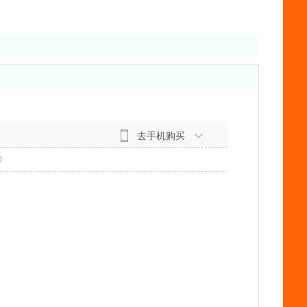
去手机购买
0