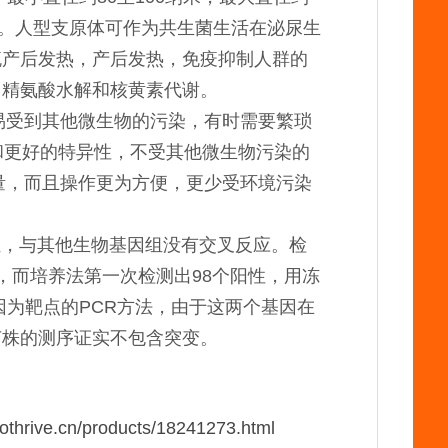
动物。人型支原体可作为共生菌生活在泌尿生
流产后发热，产后发热，免疫抑制人群的
、精氨酸水解和核黄素代谢。
易受到其他微生物的污染，有时需要繁琐
和更好的特异性，不受其他微生物污染的
量，而且操作更为方便，更少受环境污染
证，与其他生物基因组没有交叉反应。检
性，而培养法第一次检测出98个阳性，用冻
基因为靶点的PCR方法，由于这两个基因在
菌株的测序证实不包含突变。
iothrive.cn/products/18241273.html