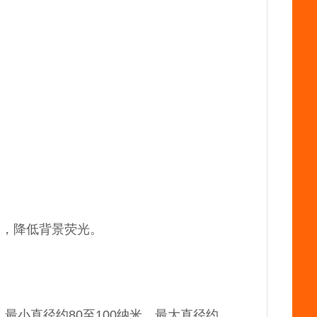
增，降低背景荧光。
最小直径约80至100纳米，最大直径约