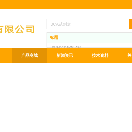
标题
支原体PCR检测试剂
BCA蛋白定量试剂盒
产品商城
新闻资讯
技术资料
关
ECL发光液