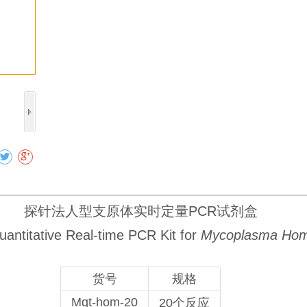
收藏
探针法人型支原体实时定量PCR试剂盒
uantitative Real-time PCR Kit for
Mycoplasma Hom
货号
规格
Mqt-hom-20
20个反应