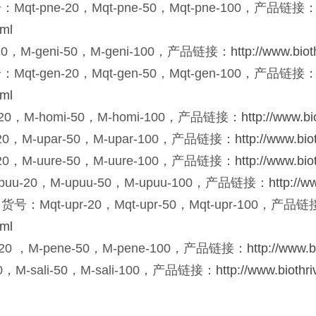
ne-20，Mqt-pne-50，Mqt-pne-100，产品链接
tml
M-geni-50，M-geni-100，产品链接：
http://www.bio
en-20，Mqt-gen-50，Mqt-gen-100，产品链接
tml
M-homi-50，M-homi-100，产品链接：
http://www.b
M-upar-50，M-upar-100，产品链接：
http://www.bi
M-uure-50，M-uure-100，产品链接：
http://www.bi
20，M-upuu-50，M-upuu-100，产品链接：
http://w
-upr-20，Mqt-upr-50，Mqt-upr-100，产品链
tml
，M-pene-50，M-pene-100，产品链接：
http://www.
-sali-50，M-sali-100，产品链接：
http://www.biothr