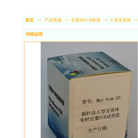
首页
>>
产品商城
>>
支原体PCR检测
>>
人类支原体
>
详细说明