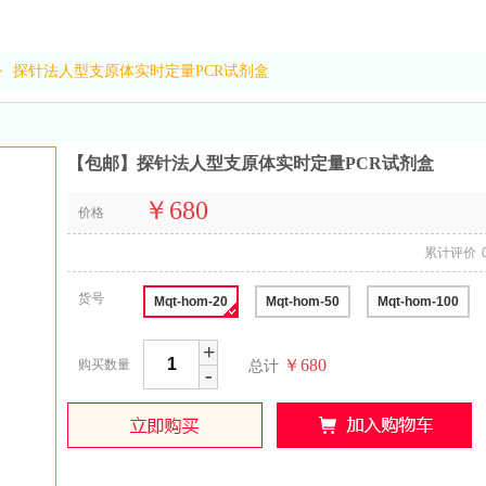
>
探针法人型支原体实时定量PCR试剂盒
【包邮】探针法人型支原体实时定量PCR试剂盒
￥680
价格
累计评价
货号
Mqt-hom-20
Mqt-hom-50
Mqt-hom-100
+
￥680
购买数量
总计
-