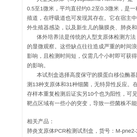
0.5至1微米，平均直径约0.2至0.3微
殖道，在呼吸道也可发现其存在。它在宿主中
外生殖器感染，以及新生儿的脑膜炎、肺炎和
体外培养法是传统的人型支原体检测方法
的显微观察。这些缺点往往造成严重的时间浪
影响，且检测时间短，仅需几个小时即可获得
的影响。
本试剂盒选择高度保守的膜蛋白移位酶基
测13种支原体和31种细菌，无特异性反应。
存样本重复检测后证实另10个也为阳性，可见本
靶点区域有一些小的突变，导致一些菌株不能
相关产品：
肺炎支原体PCR检测试剂盒，货号：M-pne2-20，