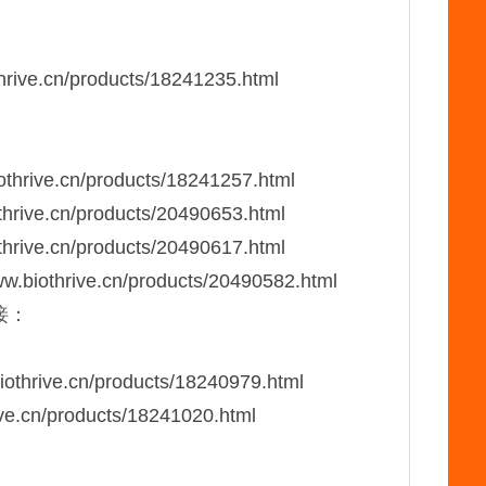
：
thrive.cn/products/18241235.html
：
iothrive.cn/products/18241257.html
othrive.cn/products/20490653.html
othrive.cn/products/20490617.html
ww.biothrive.cn/products/20490582.html
接：
biothrive.cn/products/18240979.html
ive.cn/products/18241020.html