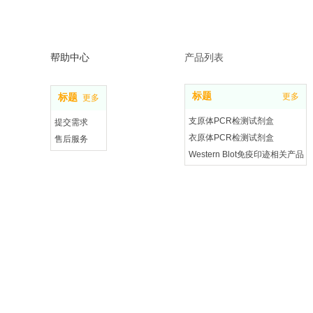
帮助中心
产品列表
标题
更多
标题
更多
支原体PCR检测试剂盒
提交需求
衣原体PCR检测试剂盒
售后服务
Western Blot免疫印迹相关产品
投诉建议
细胞相关产品