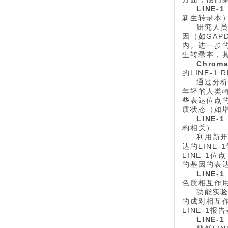
LINE-1
新生转录本
研究人员
因（如GAP
内。进一步的
生转录本，其
Chroma
的LINE-1
通过分析
年轻的人类特
些表达位点的
质状态（如
LINE-1
构相关）
利用新开
达的LIN
LINE-1
的基因的表达
LINE-1 
色质相互作
功能实验
的成对相互作
LINE-1
LINE-1