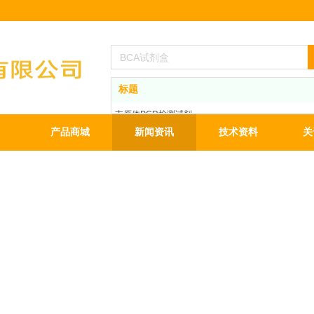
标题
支原体PCR检测试剂
BCA蛋白定量试剂盒
产品商城
新闻资讯
技术资料
关
ECL发光液