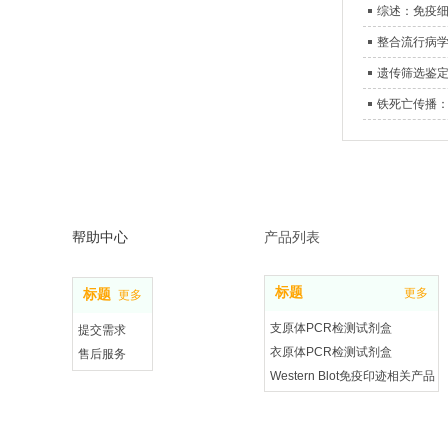
综述：免疫
遗传筛选鉴定
铁死亡传播
帮助中心
产品列表
标题
更多
标题
更多
支原体PCR检测试剂盒
提交需求
衣原体PCR检测试剂盒
售后服务
Western Blot免疫印迹相关产品
投诉建议
细胞相关产品