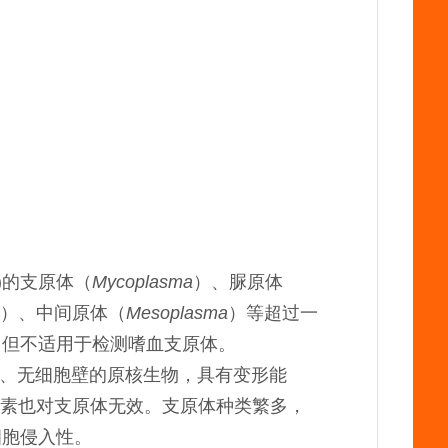
)的支原体（
Mycoplasma
）、脲原体
）、中间原体（
Mesoplasma
）
等超过一
，但不适用于检测嗜血支原体。
 μm、无细胞壁的原核生物，具有变形能
抗生素也对支原体无效。支原体种类繁多，
细胞侵入性。