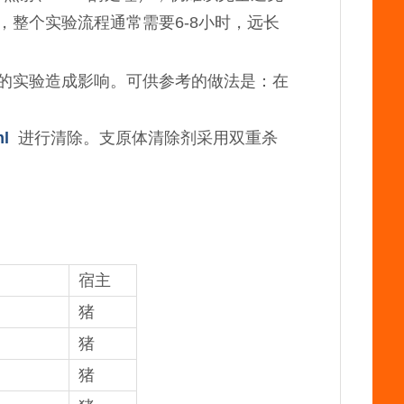
，整个实验流程通常需要6-8小时，远长
的实验造成影响。可供参考的做法是：在
。
ml
进行清除。支原体清除剂采用双重杀
宿主
猪
猪
猪