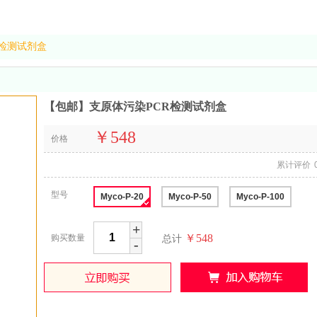
R检测试剂盒
【包邮】支原体污染PCR检测试剂盒
￥548
价格
累计评价
型号
Myco-P-20
Myco-P-50
Myco-P-100
+
￥548
购买数量
总计
-