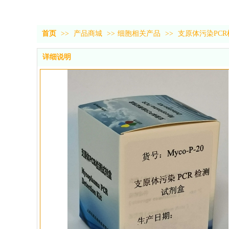
首页
>>
产品商城
>>
细胞相关产品
>>
支原体污染PC
详细说明