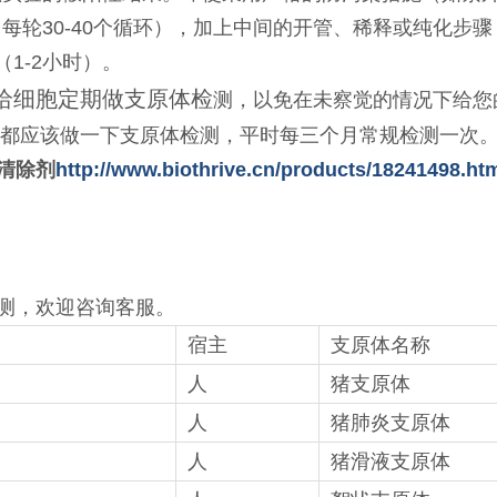
每轮30-40个循环），加上中间的开管、稀释或纯化步骤
（1-2小时）。
给细胞定期做支原体检
测，以免在未察觉的情况下给您
都应该做一下支原体检测，平时每三个月常规检测一次
清除剂
http://www.biothrive.cn/products/18241498.ht
测，欢迎咨询客服。
宿主
支原体名称
人
猪支原体
人
猪肺炎支原体
人
猪滑液支原体