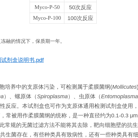
Myco-P-50
50次反应
Myco-P-100
100次反应
复冻融的情况下，保质期一年。
测试剂盒说明书.pdf
细胞培养中的支原体污染，可检测属于柔膜菌纲(
Mollicutes
ma
）、螺原体（
Spiroplasma
）、虫原体（
Entomoplasma
性反应。本试剂盒也可作为支原体通用检测试剂盒使用
菌，常被用作柔膜菌纲的统称，
是一种直径约为0.1-0.3
μm），因此常规的无菌过滤方法不能将其去除，靶向细胞壁的
共生菌存在，有些种类具有致病性，还有一些种类具有