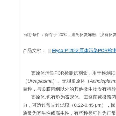
保存条件：保存于-20℃，避免反复冻融。没有反
产品文档：
Myco-P-20支原体污染PCR检
支原体污染PCR检测试剂盒，用于检测
（
Ureaplasma
）、无胆甾原体（
Acholeplas
百种，与柔膜菌纲以外的其他微生物没有特异
支原体,也有称为霉形体、霉浆菌或微浆
力，可透过常见过滤膜（0.22-0.45 
通常为寄生性或腐生性，有些种类可作为正常