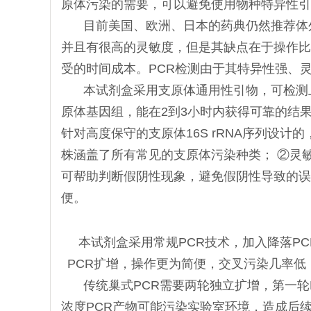
原体污染的需要，可以避免使用物种特异性引
目前美国、欧洲、日本的药典仍然推荐体
并且有很高的灵敏度，但是其缺点在于操作比
受的时间成本。PCR检测由于其特异性强、
本试剂盒采用支原体通用性引物，可检测上
原体基因组，能在2到3小时内获得可靠的结
针对高度保守的支原体16S rRNA序列设
株涵盖了所有常见的支原体污染种类； ②灵
可帮助判断假阴性现象，避免假阴性导致的误
便。
本试剂盒采用常规PCR技术，加入降落P
PCR扩增，操作更为简便，交叉污染几率低
传统巢式PCR需要两轮独立扩增，第一
浓度PCR产物可能污染实验室环境，造成后