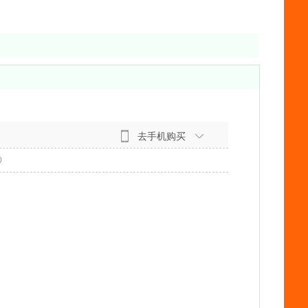
去手机购买
0