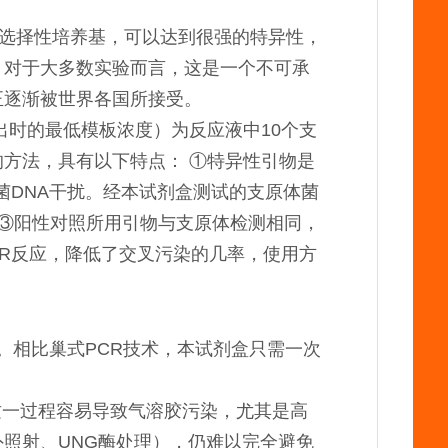
选择性培养基，可以达到很强的特异性，
。对于大多数实验而言，这是一个不可承
正逐渐被世界各国所接受。
出时的最低模板浓度）为反应液中10个支
方法，具有以下特点： ①特异性引物是
菌DNA干扰。经本试剂盒测试的支原体菌
 ③阳性对照所用引物与支原体检测相同，
CR反应，降低了交叉污染的几率，使用方
。相比巢式PCR技术，本试剂盒只需一次
这一过程容易导致气溶胶污染，尤其是高
照射、UNG酶处理），仍难以完全避免