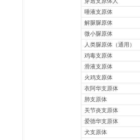
穿透支原体人
唾液支原体
解脲脲原体
微小脲原体
人类脲原体（通用）
鸡毒支原体
滑液支原体
火鸡支原体
衣阿华支原体
肺支原体
关节炎支原体
爱德华支原体
犬支原体