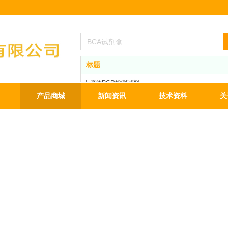
标题
支原体PCR检测试剂
BCA蛋白定量试剂盒
产品商城
新闻资讯
技术资料
关
ECL发光液