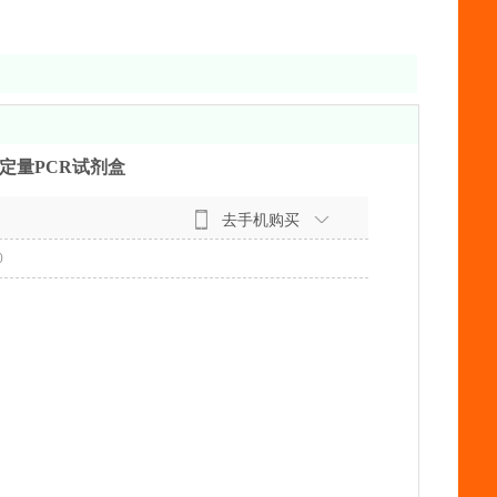
s实时定量PCR试剂盒
去手机购买
0