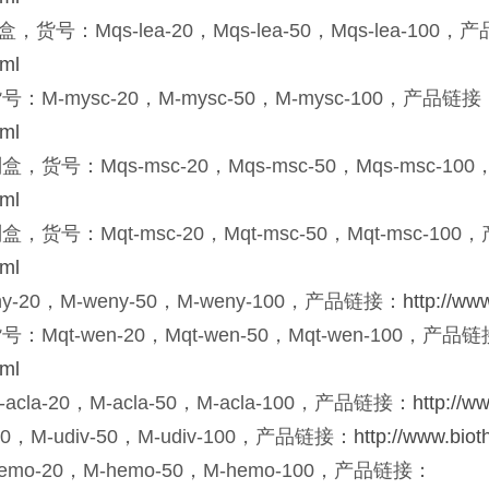
盒，货号：Mqs-lea-20，Mqs-lea-50，Mqs-lea-100
tml
mysc-20，M-mysc-50，M-mysc-100，产品链接
tml
：Mqs-msc-20，Mqs-msc-50，Mqs-msc-10
tml
Mqt-msc-20，Mqt-msc-50，Mqt-msc-10
tml
0，M-weny-50，M-weny-100，产品链接：
http://ww
-wen-20，Mqt-wen-50，Mqt-wen-100，产品
tml
20，M-acla-50，M-acla-100，产品链接：
http://w
M-udiv-50，M-udiv-100，产品链接：
http://www.biot
20，M-hemo-50，M-hemo-100，产品链接：