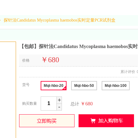
>
探针法Candidatus Mycoplasma haemobos实时定量PCR试剂盒
【包邮】探针法Candidatus Mycoplasma haemobo
￥680
价格
累计评价
货号
Mqt-hbo-20
Mqt-hbo-50
Mqt-hbo-100
+
￥680
购买数量
总计
-