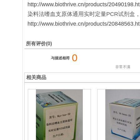
http://www.biothrive.cn/products/20490198.h
染料法嗜血支原体通用实时定量PCR试剂盒，货号：Mq
http://www.biothrive.cn/products/20848563.h
所有评价(0)
0
与描述相符
非常不满
相关商品