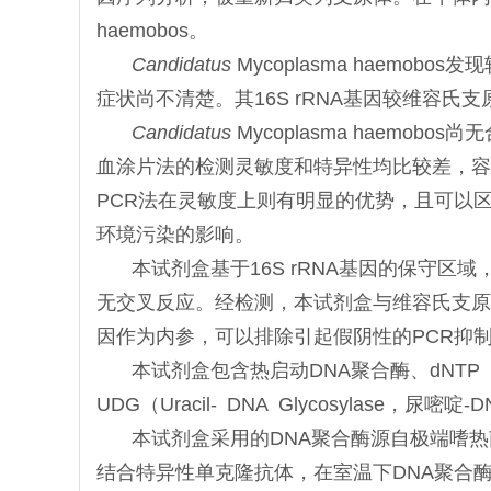
haemobos。
Candidatus
Mycoplasma haem
症状尚不清楚。其16S rRNA基因较维容氏
Candidatus
Mycoplasma haem
血涂片法的检测灵敏度和特异性均比较差，容
PCR法在灵敏度上则有明显的优势，且可以
环境污染的影响。
本试剂盒基于16S rRNA基因的保守区
无交叉反应。经检测，本试剂盒与维容氏支原
因作为内参，可以排除引起假阴性的PCR抑制
本试剂盒包含热启动DNA聚合酶、dNTP
UDG（Uracil- DNA Glycosylase
本试剂盒采用的DNA聚合酶源自极端嗜热
结合特异性单克隆抗体，在室温下DNA聚合