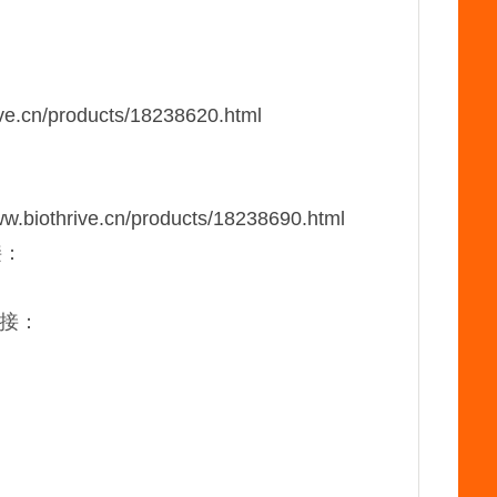
ive.cn/products/18238620.html
ww.biothrive.cn/products/18238690.html
接：
链接：