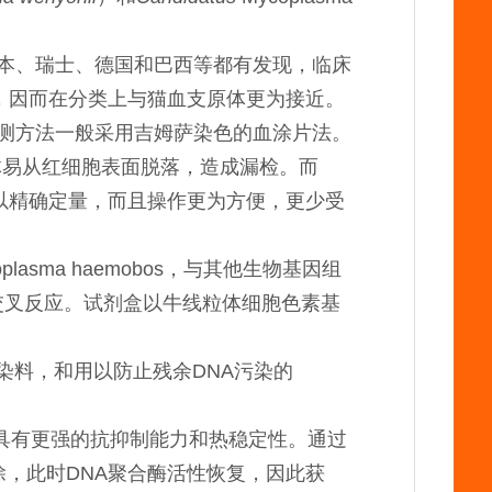
国、日本、瑞士、德国和巴西等都有发现，临床
似度，因而在分类上与猫血支原体更为接近。
法。检测方法一般采用吉姆萨染色的血涂片法。
体易从红细胞表面脱落，造成漏检。而
可以精确定量，而且操作更为方便，更少受
oplasma haemobos，与其他生物基因组
交叉反应。试剂盒以牛线粒体细胞色素基
X染料，和用以防止残余DNA污染的
酶具有更强的抗抑制能力和热稳定性。通过
除，此时DNA聚合酶活性恢复，因此获