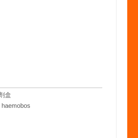
试剂盒
 haemobos