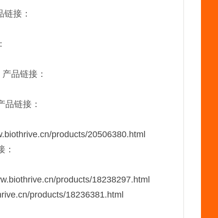
，产品链接：
：
0，产品链接：
0，产品链接：
w.biothrive.cn/products/20506380.html
链接：
ww.biothrive.cn/products/18238297.html
hrive.cn/products/18236381.html