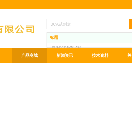
标题
支原体PCR检测试剂
BCA蛋白定量试剂盒
产品商城
新闻资讯
技术资料
关
ECL发光液