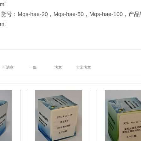
tml
s-hae-20，Mqs-hae-50，Mqs-hae-100，产
tml
不满意
一般
满意
非常满意