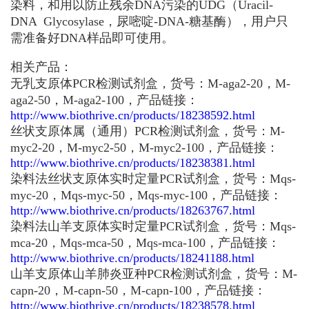
染料，和用以防止残余DNA污染的UDG（Uracil-
DNA Glycosylase，尿嘧啶-DNA-糖基酶），用户只
需准备好DNA样品即可使用。
相关产品：
无乳支原体PCR检测试剂盒，货号：M-aga2-20，M-
aga2-50，M-aga2-100，产品链接：
http://www.biothrive.cn/products/18238592.html
丝状支原体属（通用）PCR检测试剂盒，货号：M-
myc2-20，M-myc2-50，M-myc2-100，产品链接：
http://www.biothrive.cn/products/18238381.html
染料法丝状支原体实时定量PCR试剂盒，货号：Mqs-
myc-20，Mqs-myc-50，Mqs-myc-100，产品链接：
http://www.biothrive.cn/products/18263767.html
染料法山羊支原体实时定量PCR试剂盒，货号：Mqs-
mca-20，Mqs-mca-50，Mqs-mca-100，产品链接：
http://www.biothrive.cn/products/18241188.html
山羊支原体山羊肺炎亚种PCR检测试剂盒，货号：M-
capn-20，M-capn-50，M-capn-100，产品链接：
http://www.biothrive.cn/products/18238578.html