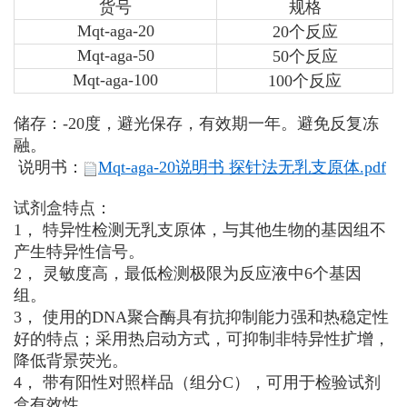
货号
规格
Mqt-aga-20
20个反应
Mqt-aga-50
50个反应
Mqt-aga-100
100个反应
储存：-20度，避光保存，有效期一年。避免反复冻
融。
说明书：
Mqt-aga-20说明书 探针法无乳支原体.pdf
试剂盒特点：
1， 特异性检测无乳支原体，与其他生物的基因组不
产生特异性信号。
2， 灵敏度高，最低检测极限为反应液中6个基因
组。
3， 使用的DNA聚合酶具有抗抑制能力强和热稳定性
好的特点；采用热启动方式，可抑制非特异性扩增，
降低背景荧光。
4， 带有阳性对照样品（组分C），可用于检验试剂
盒有效性。