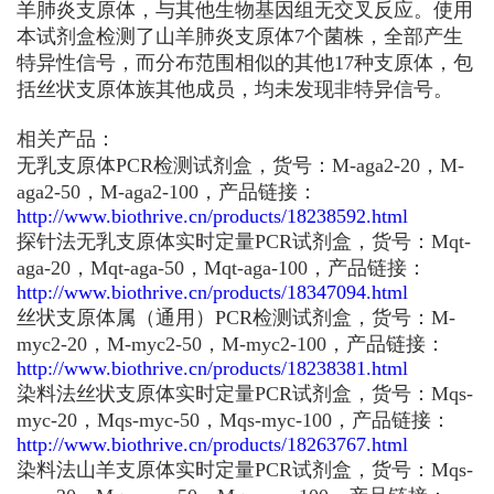
羊肺炎支原体，与其他生物基因组无交叉反应。使用
本试剂盒检测了山羊肺炎支原体7个菌株，全部产生
特异性信号，而分布范围相似的其他17种支原体，包
括丝状支原体族其他成员，均未发现非特异信号。
相关产品：
无乳支原体PCR检测试剂盒，货号：M-aga2-20，M-
aga2-50，M-aga2-100，产品链接：
http://www.biothrive.cn/products/18238592.html
探针法无乳支原体实时定量PCR试剂盒，货号：Mqt-
aga-20，Mqt-aga-50，Mqt-aga-100，产品链接：
http://www.biothrive.cn/products/18347094.html
丝状支原体属（通用）PCR检测试剂盒，货号：M-
myc2-20，M-myc2-50，M-myc2-100，产品链接：
http://www.biothrive.cn/products/18238381.html
染料法丝状支原体实时定量PCR试剂盒，货号：Mqs-
myc-20，Mqs-myc-50，Mqs-myc-100，产品链接：
http://www.biothrive.cn/products/18263767.html
染料法山羊支原体实时定量PCR试剂盒，货号：Mqs-