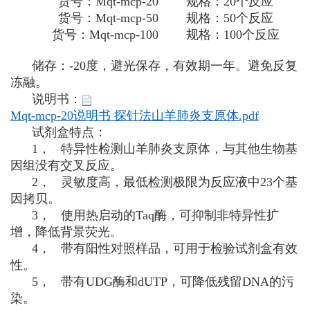
货号：Mqt-mcp-20 规格：20个反应
货号：Mqt-mcp-50 规格：50个反应
货号：Mqt-mcp-100 规格：100个反应
储存：-20度，避光保存，有效期一年。避免反复
冻融。
说明书：
Mqt-mcp-20说明书 探针法山羊肺炎支原体.pdf
试剂盒特点：
1， 特异性检测山羊肺炎支原体，与其他生物基
因组没有交叉反应。
2， 灵敏度高，最低检测极限为反应液中23个基
因拷贝。
3， 使用热启动的Taq酶，可抑制非特异性扩
增，降低背景荧光。
4， 带有阳性对照样品，可用于检验试剂盒有效
性。
5， 带有UDG酶和dUTP，可降低残留DNA的污
染。