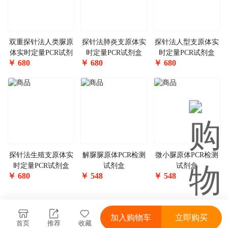
双重探针法人类脲原
探针法肺炎支原体实
探针法人型支原体实
体实时定量PCR试剂
时定量PCR试剂盒
时定量PCR试剂盒
￥
680
￥
680
￥
680
盒
探针法生殖支原体实
解脲脲原体PCR检测
微小脲原体PCR检测
时定量PCR试剂盒
试剂盒
试剂盒
￥
680
￥
548
￥
548
加入购物车
立即购买
首页
推荐
收藏