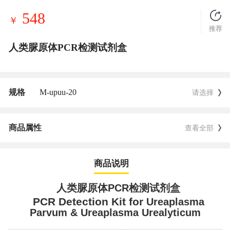
548
￥
推荐
人类脲原体PCR检测试剂盒
规格
M-upuu-20
请选择
商品属性
查看全部
商品说明
人类脲原体
PCR
检测
试剂盒
PCR Detection Kit for
Ureaplasma
Parvum &
Ureaplasma Urealyticum