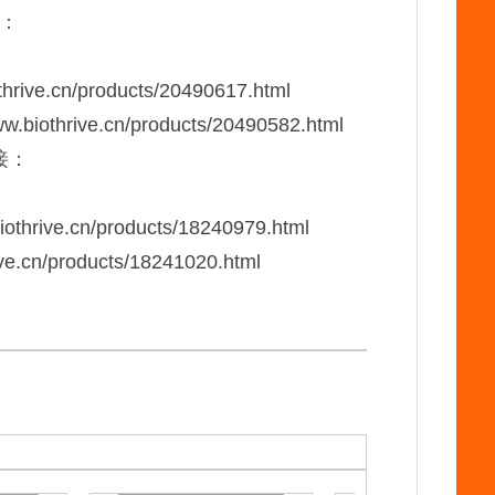
接：
othrive.cn/products/20490617.html
ww.biothrive.cn/products/20490582.html
接：
biothrive.cn/products/18240979.html
ive.cn/products/18241020.html