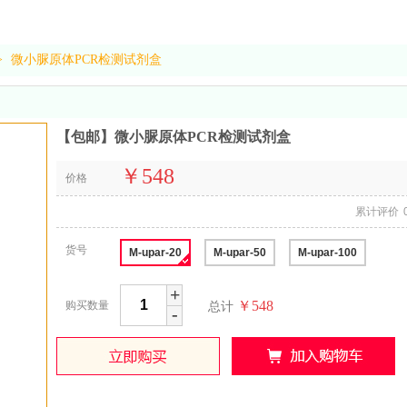
>
微小脲原体PCR检测试剂盒
【包邮】微小脲原体PCR检测试剂盒
￥548
价格
累计评价
货号
M-upar-20
M-upar-50
M-upar-100
+
￥548
购买数量
总计
-