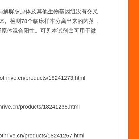
证，与解脲脲原体及其他生物基因组没有交叉
体。检测78个临床样本分离出来的菌落，
脲脲原体混合阳性。可见本试剂盒可用于微
iothrive.cn/products/18241273.html
：
thrive.cn/products/18241235.html
：
iothrive.cn/products/18241257.html