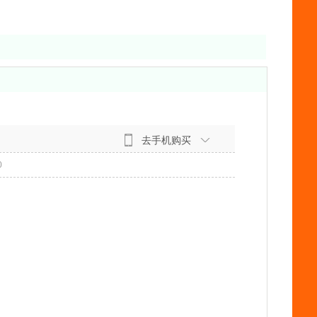
去手机购买
0