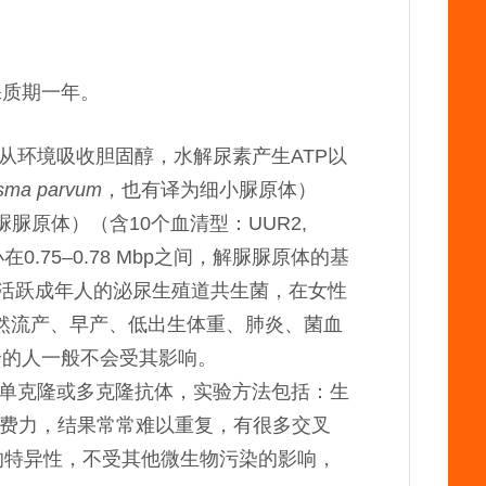
保质期一年。
从环境吸收胆固醇，水解尿素产生ATP以
sma parvum
，也有译为细小脲原体）
脲原体）（含10个血清型：UUR2,
组大小在0.75–0.78 Mbp之间，解脲脲原体的基
是性活跃成年人的泌尿生殖道共生菌，在女性
自然流产、早产、低出生体重、肺炎、菌血
全的人一般不会受其影响。
单克隆或多克隆抗体，实验方法包括：生
时费力，结果常常难以重复，有很多交叉
的特异性，不受其他微生物污染的影响，