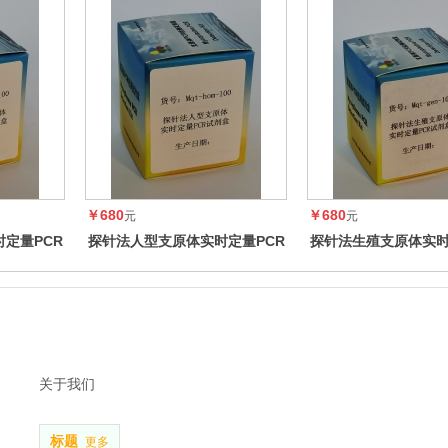
￥680
￥680
元
元
定量PCR
探针法人型支原体实时定量PCR
探针法生殖支原体实时
试剂盒
试剂盒
关于我们
标题
更多