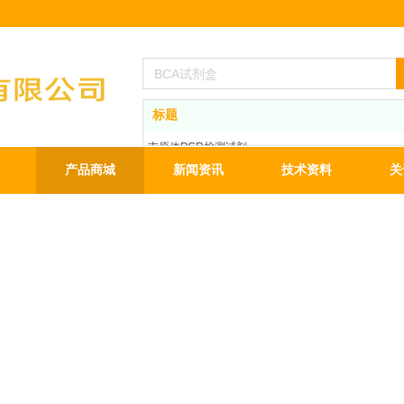
标题
支原体PCR检测试剂
BCA蛋白定量试剂盒
产品商城
新闻资讯
技术资料
关
ECL发光液