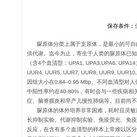
保存条件：
脲原体分类上属于支原体，是最小的可自
供代谢。迄今为止，寄生于人类的脲原体已知
（含4个血清型：UPA1, UPA3,UPA6, UP
UUR4, UUR5, UUR7, UUR8, UUR9,
因组大小在0.84–0.95 Mbp。不同血
中阳性率约在40-80%，有时会与一些疾
症、脑脊膜炎和早产儿慢性肺病等。目前尚不
脲原体的体外培养非常困难，耗时且灵敏
长抑制实验、代谢抑制实验、免疫荧光、免疫
反应，在含有多个血清型的样本上常难以区分