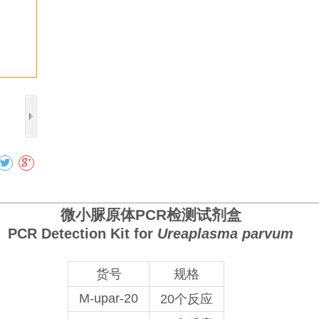
收藏
微小脲原体
PCR
检测
试剂盒
PCR Detection Kit for
Ureaplasma
parvum
货号
规格
M-upar-20
20个反应