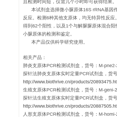
且检测时间短，仅需几个小时即可获得结果。
本试剂盒选择微小脲原体16S rRNA
反应。检测6种其他支原体，均无特异性反应
得到62个阳性，以及1个与解脲脲原体混合阳
小脲原体的检测和鉴定。
本产品仅供科学研究使用。
相关产品：
肺炎支原体PCR检测试剂盒，货号：M-pne2-20，
探针法肺炎支原体实时定量PCR试剂盒，货号：Mqt-p
http://www.biothrive.cn/products/20893475.h
生殖支原体PCR检测试剂盒，货号：M-geni-20，
探针法生殖支原体实时定量PCR试剂盒，货号：Mqt-g
http://www.biothrive.cn/products/20887505.h
人形支原体PCR检测试剂盒，货号：M-homi-20，