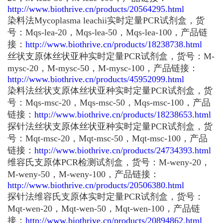
http://www.biothrive.cn/products/20564295.html
染料法Mycoplasma leachii实时定量PCR试剂盒，货
号：Mqs-lea-20，Mqs-lea-50，Mqs-lea-100，产品链
接：
http://www.biothrive.cn/products/18238738.html
丝状支原体丝状亚种实时定量PCR试剂盒，货号：M-
mysc-20，M-mysc-50，M-mysc-100，产品链接：
http://www.biothrive.cn/products/45952099.html
染料法丝状支原体丝状亚种实时定量PCR试剂盒，货
号：Mqs-msc-20，Mqs-msc-50，Mqs-msc-100，产品
链接：
http://www.biothrive.cn/products/18238653.html
探针法丝状支原体丝状亚种实时定量PCR试剂盒，货
号：Mqt-msc-20，Mqt-msc-50，Mqt-msc-100，产品
链接：
http://www.biothrive.cn/products/24734393.html
维容氏支原体PCR检测试剂盒，货号：M-weny-20，
M-weny-50，M-weny-100，产品链接：
http://www.biothrive.cn/products/20506380.html
探针法维容氏支原体实时定量PCR试剂盒，货号：
Mqt-wen-20，Mqt-wen-50，Mqt-wen-100，产品链
接：
http://www.biothrive.cn/products/20894862.html